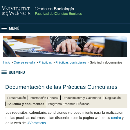
MENÚ
Inicio
>
Qué se estudia
>
Prácticas
>
Prácticas curriculares
> Solicitud y documentos
SUBMENU
Documentación de las Prácticas Curriculares
Presentación
Información General
Procedimiento y Calendario
Regulación
Solicitud y documentos
Programa Erasmus Prácticas
Los requisitos, calendario, condiciones y procedimiento para la realización
de las prácticas externas están disponibles en la página web de tu
centro
y
en la web de
UVprácticas
.