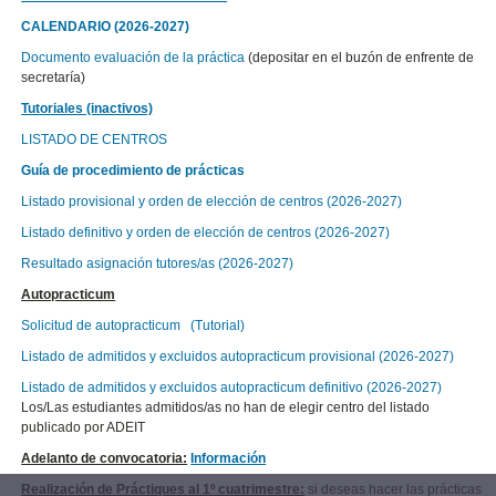
CALENDARIO (2026-2027)
Documento evaluación de la práctica
(depositar en el buzón de enfrente de
secretaría)
Tutoriales (inactivos)
LISTADO DE CENTROS
Guía de procedimiento de prácticas
Listado provisional y orden de elección de centros (2026-2027)
Listado definitivo y orden de elección de centros (2026-2027)
Resultado asignación tutores/as (2026-2027)
Autopracticum
Solicitud de autopracticum
(Tutorial)
Listado de admitidos y excluidos autopracticum provisional (2026-2027)
Listado de admitidos y excluidos autopracticum definitivo (2026-2027)
Los/Las estudiantes admitidos/as no han de elegir centro del listado
publicado por ADEIT
Adelanto de convocatoria:
Información
Realización de Práctiques al 1º cuatrimestre:
si deseas hacer las prácticas