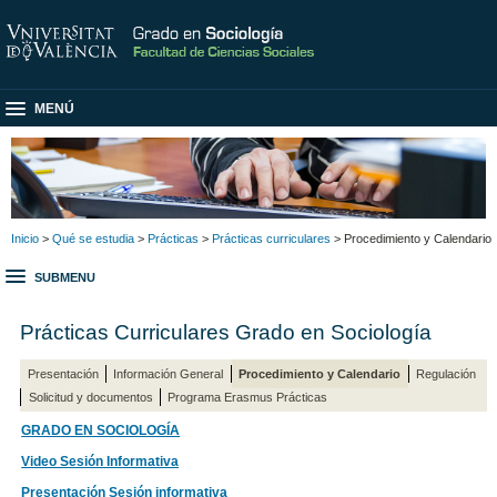
MENÚ
Inicio
>
Qué se estudia
>
Prácticas
>
Prácticas curriculares
> Procedimiento y Calendario
SUBMENU
Prácticas Curriculares Grado en Sociología
Presentación
Información General
Procedimiento y Calendario
Regulación
Solicitud y documentos
Programa Erasmus Prácticas
GRADO EN SOCIOLOGÍA
Video Sesión Informativa
Presentación Sesión informativa