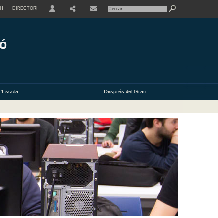
SH
DIRECTORI
USER
L'Escola
Després del Grau