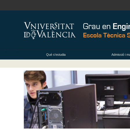
Què s'estudia
Admissió i ma