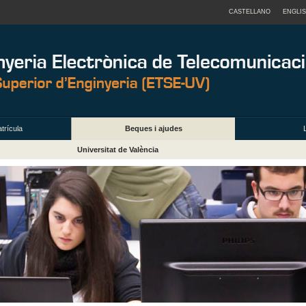
CASTELLANO
ENGLI
trícula
Beques i ajudes
Universitat de València