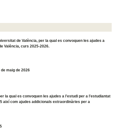
iversitat de València, per la qual es convoquen les ajudes a
 de València, curs 2025-2026.
 de maig de 2026
er la qual es convoquen les ajudes a l'estudi per a l'estudiantat
25 així com ajudes addicionals extraordinàries per a
25