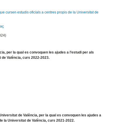
ue cursen estudis oficials a centres propis de la Universitat de
laç
2024)
ia, per la qual es convoquen les ajudes a l’estudi per als
at de València, curs 2022-2023.
 Universitat de València, per la qual es convoquen les ajudes a
 de la Universitat de València, curs 2021-2022.