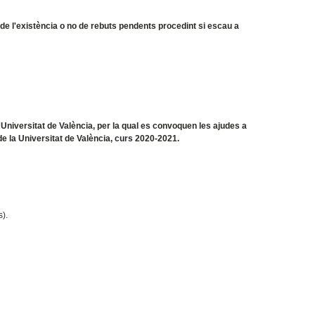
 de l'existència o no de rebuts pendents procedint si escau a
a Universitat de València, per la qual es convoquen les ajudes a
 de la Universitat de València, curs 2020-2021.
s).