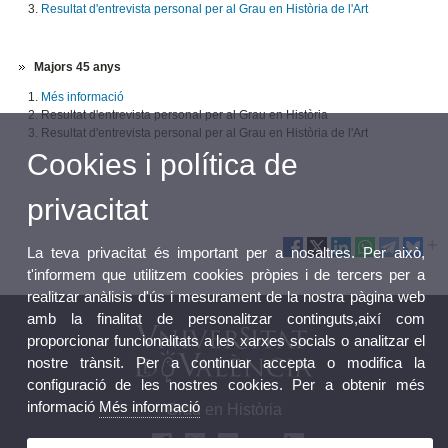
Resultat d'entrevista personal per al Grau en Història de l'Art
Majors 45 anys
Més informació
Resultat d'entrevista personal per al Grau en Història
Resultat d'entrevista personal per al Grau en Història de l'Art
Cookies i política de
privacitat
La teva privacitat és important per a nosaltres. Per això,
t'informem que utilitzem cookies pròpies i de tercers per a
realitzar anàlisis d'ús i mesurament de la nostra pàgina web
amb la finalitat de personalitzar continguts,així com
proporcionar funcionalitats a les xarxes socials o analitzar el
nostre trànsit. Per a continuar accepta o modifica la
configuració de les nostres cookies. Per a obtenir més
informació
Més informació
Grau en Història