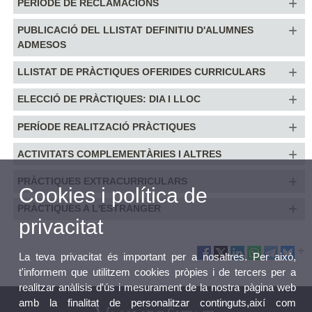
PERÍODE DE RECLAMACIONS
PUBLICACIÓ DEL LLISTAT DEFINITIU D'ALUMNES
ADMESOS
LLISTAT DE PRÀCTIQUES OFERIDES CURRICULARS
ELECCIÓ DE PRÀCTIQUES: DIA I LLOC
PERÍODE REALITZACIÓ PRÀCTIQUES
ACTIVITATS COMPLEMENTÀRIES I ALTRES
PRÀCTIQUES EXTRACURRICULARS
Cookies i política de
PRÀCTIQUES A L'ESTRANGER
privacitat
La teva privacitat és important per a nosaltres. Per això,
t'informem que utilitzem cookies pròpies i de tercers per a
realitzar anàlisis d'ús i mesurament de la nostra pàgina web
amb la finalitat de personalitzar continguts,així com