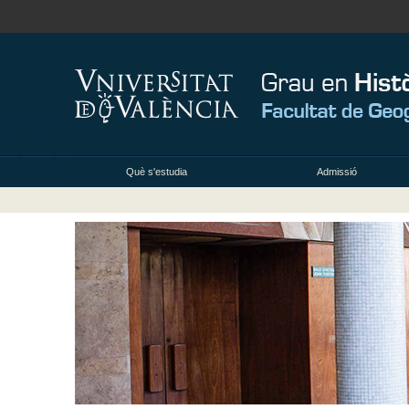
Què s'estudia
Admissió