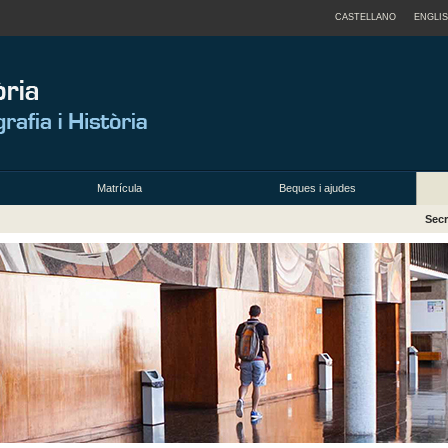
CASTELLANO
ENGLI
Matrícula
Beques i ajudes
Secr