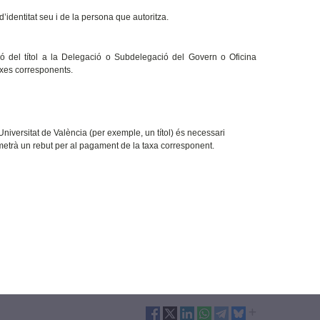
d’identitat seu i de la persona que autoritza.
sió del títol a la Delegació o Subdelegació del Govern o Oficina
xes corresponents.
niversitat de València (per exemple, un títol) és necessari
metrà un rebut per al pagament de la taxa corresponent.