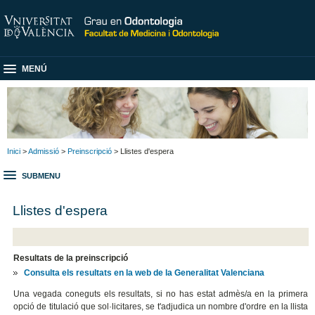
MENÚ
Inici
>
Admissió
>
Preinscripció
> Llistes d'espera
SUBMENU
Llistes d'espera
Resultats de la preinscripció
Consulta els resultats en la web de la Generalitat Valenciana
Una vegada coneguts els resultats, si no has estat admès/a en la primera
opció de titulació que sol·licitares, se t'adjudica un nombre d'ordre en la llista