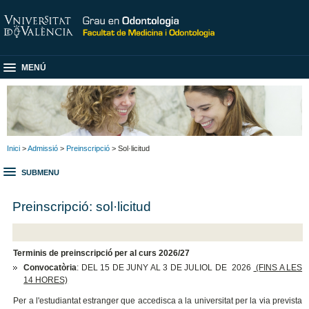
MENÚ
Inici
>
Admissió
>
Preinscripció
> Sol·licitud
SUBMENU
Preinscripció: sol·licitud
Terminis de preinscripció per al curs 2026/27
Convocatòria
: DEL 15 DE JUNY AL 3 DE JULIOL DE 2026
(FINS A LES
14 HORES)
Per a l'estudiantat estranger que accedisca a la universitat per la via prevista