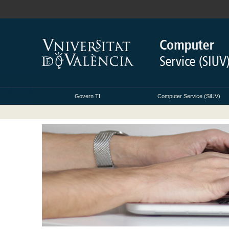
Govern TI
Computer Service (SiUV)