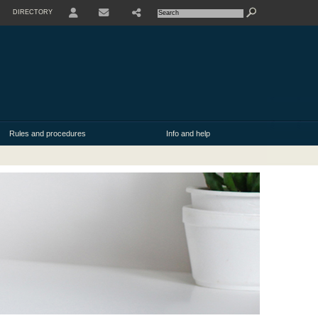
DIRECTORY
USER
SHARE
CONTACT
Rules and procedures
Info and help