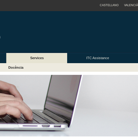
CASTELLANO
VALENCIÀ
Services
ITC Assistance
Docència