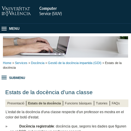
MENU
Home
>
Services
>
Docència
>
Gestió de la docència impartida (GDI)
> Estats de la
docència
SUBMENU
Estats de la docència d'una classe
Presentació
Estats de la docència
Funcions bàsiques
Tutories
FAQs
L'estat de la docència d'una classe respecte d'un professor es mostra en el
color del botó d'estat.
Docència registrable
: docència que, segons les dades que figuren