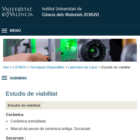
MENÚ
Inici
>
L'ICMUV
>
Tècniques Disponibles
>
Laboratori de Làser
> Estudis de viabilitat
SUBMENU
Estudis de viabilitat
Estudis de viabilitat
Ceràmica
Ceràmica esmaltada
Marcat de peces de ceràmica antiga: Socarrats
Socarrats :