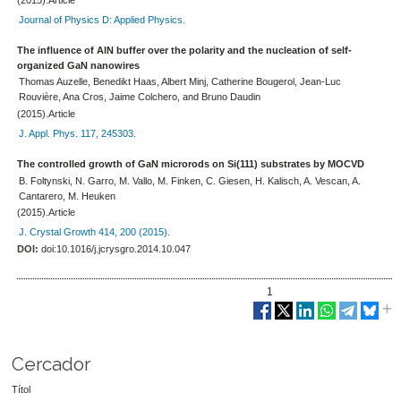
Journal of Physics D: Applied Physics.
The influence of AlN buffer over the polarity and the nucleation of self-
organized GaN nanowires
Thomas Auzelle, Benedikt Haas, Albert Minj, Catherine Bougerol, Jean-Luc
Rouvière, Ana Cros, Jaime Colchero, and Bruno Daudin
(2015).Article
J. Appl. Phys. 117, 245303.
The controlled growth of GaN microrods on Si(111) substrates by MOCVD
B. Foltynski, N. Garro, M. Vallo, M. Finken, C. Giesen, H. Kalisch, A. Vescan, A.
Cantarero, M. Heuken
(2015).Article
J. Crystal Growth 414, 200 (2015).
DOI:
doi:10.1016/j.jcrysgro.2014.10.047
1
Cercador
Títol