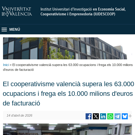
MENÚ
Inici
> El cooperativisme valencià supera les 63.000 ocupacions i frega els 10.000 milions
d'euros de facturació
El cooperativisme valencià supera les 63.000
ocupacions i frega els 10.000 milions d'euros
de facturació
14 d’abril de 2026