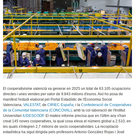
El cooperativisme valencià va generar en 2025 un total de 63.105 ocupacions
directes i unes vendes per valor de 9.843 milions d'euros. Així ho posa de
manifest l'estudi elaborat pel Portal Estadístic de l'Economia Social
Valenciana,
VALESTAT
, de
CIRIEC-España
, i la
Confederació de Cooperatives
de la Comunitat Valenciana (CONCOVAL)
, amb la col·laboració de l'Institut
Universitari
IUDESCOOP
. El mateix informe precisa que en l'últim any s'han
creat 145 noves cooperatives, la qual cosa eleva el número global a 2.510, en
les quals s'integren 2,7 milions de socis cooperativistes. La recopilació
estadística ha sigut dirigida pels professors Antonio González Rojas i José