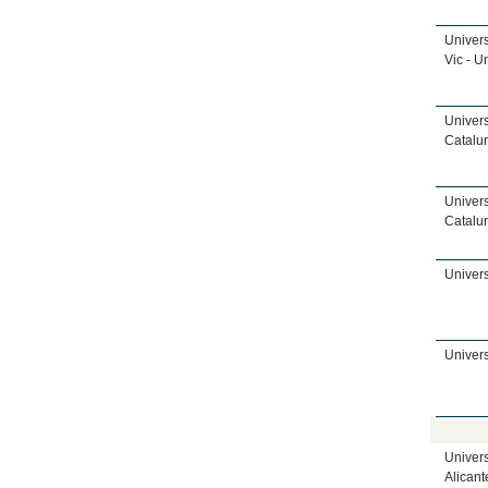
Univers
Vic - U
Univers
Catalu
Univers
Catalu
Univers
Univers
Univers
Alicant