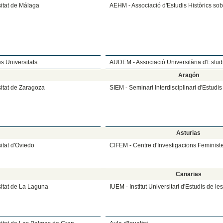
itat de Málaga
AEHM - Associació d'Estudis Històrics so
s Universitats
AUDEM - Associació Universitària d'Estud
Aragón
itat de Zaragoza
SIEM - Seminari Interdisciplinari d'Estudi
Asturias
itat d'Oviedo
CIFEM - Centre d'Investigacions Feminist
Canarias
itat de La Laguna
IUEM - Institut Universitari d'Estudis de l