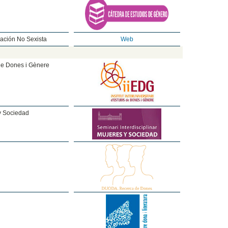
ación No Sexista
Web
s de Dones i Gènere
 y Sociedad