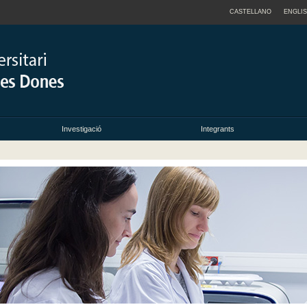
CASTELLANO
ENGLI
Investigació
Integrants