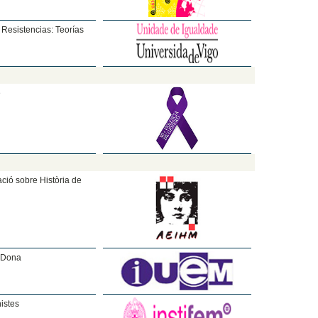
Resistencias: Teorías
e
ció sobre Història de
a Dona
istes