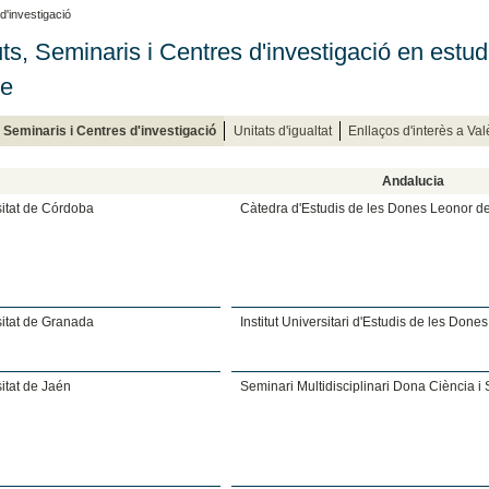
d'investigació
tuts, Seminaris i Centres d'investigació en estud
re
s, Seminaris i Centres d'investigació
Unitats d'igualtat
Enllaços d'interès a Va
Andalucia
itat de Córdoba
Càtedra d'Estudis de les Dones Leonor 
itat de Granada
Institut Universitari d'Estudis de les Done
itat de Jaén
Seminari Multidisciplinari Dona Ciència i 