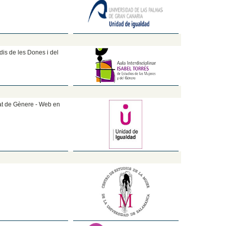
udis de les Dones i del
tat de Gènere - Web en