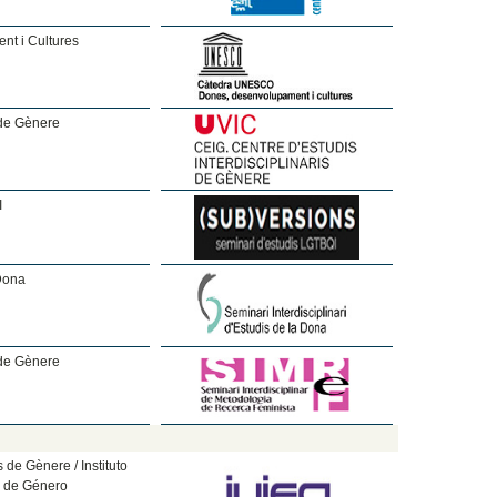
t i Cultures
 de Gènere
I
 Dona
 de Gènere
s de Gènere / Instituto
s de Género