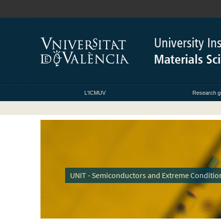
L'ICMUV
Research g
UNIT - Semiconductors and Extreme Conditio