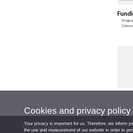
Fundi
Progra
Ciència
Cookies and privacy policy
Your privacy is important for us. Therefore, we inform y
the use and measurement of our website in order to perso