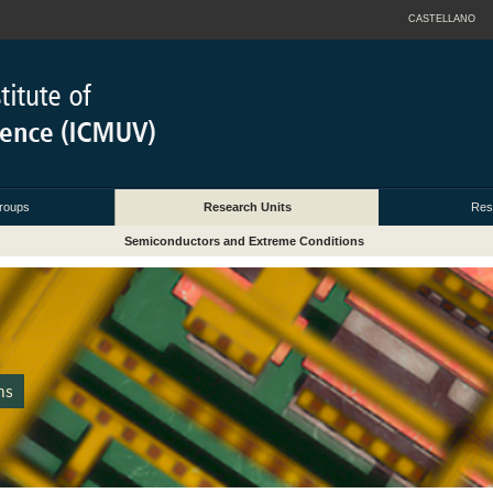
CASTELLANO
roups
Research Units
Res
Semiconductors and Extreme Conditions
ns