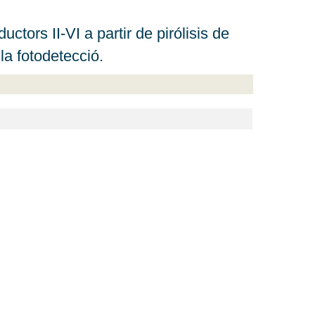
ctors II-VI a partir de pirólisis de
a fotodetecció.