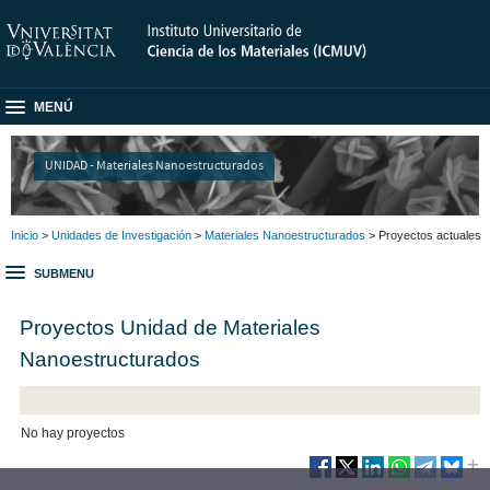
MENÚ
UNIDAD - Materiales Nanoestructurados
Inicio
>
Unidades de Investigación
>
Materiales Nanoestructurados
> Proyectos actuales
SUBMENU
Proyectos Unidad de Materiales
Nanoestructurados
No hay proyectos