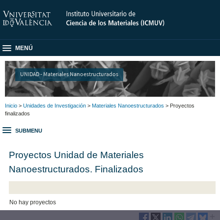
MENÚ
UNIDAD - Materiales Nanoestructurados
Inicio
>
Unidades de Investigación
>
Materiales Nanoestructurados
> Proyectos
finalizados
SUBMENU
Proyectos Unidad de Materiales
Nanoestructurados. Finalizados
No hay proyectos