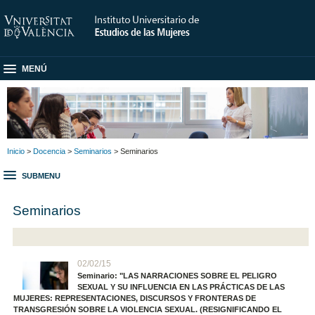
MENÚ
Inicio
>
Docencia
>
Seminarios
> Seminarios
SUBMENU
Seminarios
02/02/15
Seminario: "LAS NARRACIONES SOBRE EL PELIGRO
SEXUAL Y SU INFLUENCIA EN LAS PRÁCTICAS DE LAS
MUJERES: REPRESENTACIONES, DISCURSOS Y FRONTERAS DE
TRANSGRESIÓN SOBRE LA VIOLENCIA SEXUAL. (RESIGNIFICANDO EL