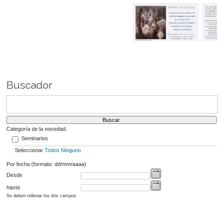
Buscador
Categoría de la novedad:
Seminarios
Seleccionar
Todos
Ninguno
Por fecha (formato: dd/mm/aaaa)
Desde
hasta
Se deben rellenar los dos campos