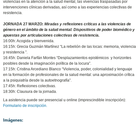
violencias en la atención a la salud mental, las vivencias traspasadas por
intervenciones clínicas derivadas, así como a las experiencias colectivas de
resistencia.
JORNADA 27 MARZO:
Miradas y reflexiones críticas a las violencias de
género en el ámbito de la salud mental: Dispositivos de poder biomédico y
apuestas por articulaciones colectivas de resistencia.
16:00h: Acogida y bienvenida.
16:15h: Grecia Guzmán Martínez “La rebelión de las locas: memoria, violencia
y resistencia ”.
16:45h: Daniela Farfán Montes “Desplazamientos epistémicos y horizontes
posibles desde la imaginación política de la locura”.
17:15h: Cristina Arcediano Blanco “Violencia, poder, colonialidad y lenguaje
en la formación de profesionales de la salud mental: una aproximación crítica
a la psiquiatría desde la autoetnografía”.
17:45h: Reflexiones colectivas.
18:30h: Clausura de la jornada.
La asistencia puede ser presencial u online (imprescindible inscripción):
Formulario de inscripción.
Imágenes: