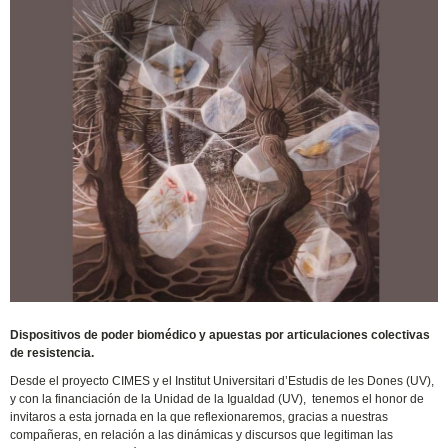
Dispositivos de poder biomédico y apuestas por articulaciones colectivas
de resistencia.
Desde el proyecto CIMES y el Institut Universitari d’Estudis de les Dones (UV),
y con la financiación de la Unidad de la Igualdad (UV), tenemos el honor de
invitaros a esta jornada en la que reflexionaremos, gracias a nuestras
compañeras, en relación a las dinámicas y discursos que legitiman las