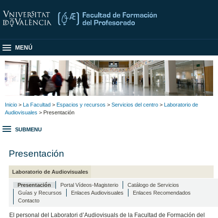
MENÚ
Inicio
>
La Facultad
>
Espacios y recursos
>
Servicios del centro
>
Laboratorio de
Audiovisuales
> Presentación
SUBMENU
Presentación
Laboratorio de Audiovisuales
Presentación
Portal Vídeos-Magisterio
Catálogo de Servicios
Guías y Recursos
Enlaces Audiovisuales
Enlaces Recomendados
Contacto
El personal del Laboratori d’Audiovisuals de la Facultad de Formación del