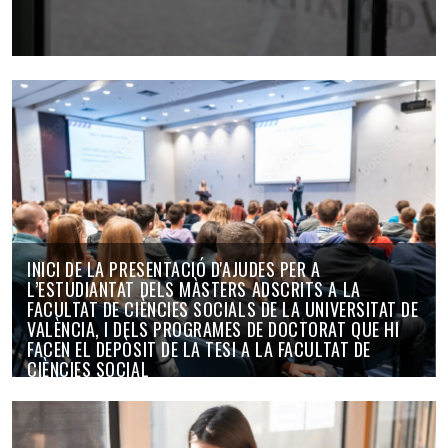
INICI DE LA PRESENTACIÓ D'AJUDES PER A
L’ESTUDIANTAT DELS MÀSTERS ADSCRITS A LA
FACULTAT DE CIÈNCIES SOCIALS DE LA UNIVERSITAT DE
VALÈNCIA, I DELS PROGRAMES DE DOCTORAT QUE HI
FACEN EL DEPÒSIT DE LA TESI A LA FACULTAT DE
CIÈNCIES SOCIAL
27/05/26