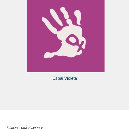
Espai Violeta
Segueix-nos