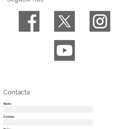
Contacta
Nom:
Correu: