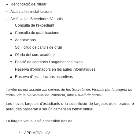
Identificació del titular
Accés a les instal·lacions
Accés a les Secretàries Virtuals:
Consulta de l'expediant
Consulta de qualificacions
Adaptacions
Sol·licitud de canvis de grup
Oferta del curs acadèmic
Petició de certificats i pagament de taxes
Reserva d'ordinadors en les aules informàtiques
Reserva d'instal·lacions esportives
També es pot accedir als serveis de les Secretaries Virtuals per la pàgina de
correu de la Universitat de València, amb usuari de correu.
Les noves targetes d'estudiants o la substitució de targetes deteriorades o
perdudes passaran a ser únicament en format virtual.
La targeta virtual està accessible des de:
* L'APP MÒVIL UV