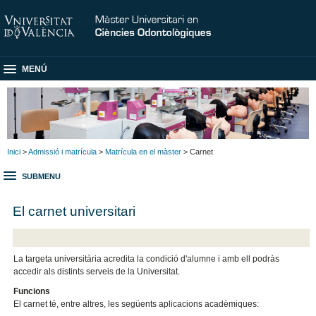
MENÚ
Inici
>
Admissió i matrícula
>
Matrícula en el màster
> Carnet
SUBMENU
El carnet universitari
La targeta universitària acredita la condició d'alumne i amb ell podràs
accedir als distints serveis de la Universitat.
Funcions
El carnet té, entre altres, les següents aplicacions acadèmiques: