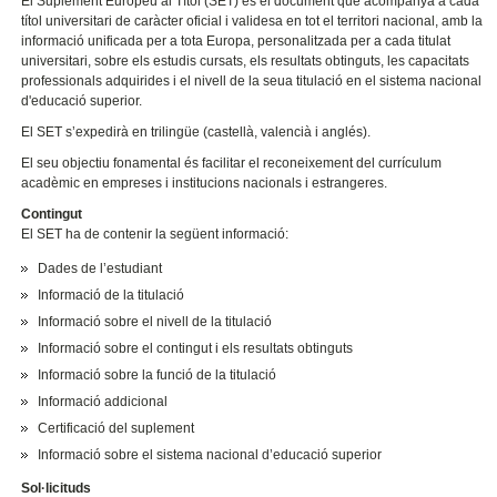
El Suplement Europeu al Títol (SET) és el document que acompanya a cada
títol universitari de caràcter oficial i validesa en tot el territori nacional, amb la
informació unificada per a tota Europa, personalitzada per a cada titulat
universitari, sobre els estudis cursats, els resultats obtinguts, les capacitats
professionals adquirides i el nivell de la seua titulació en el sistema nacional
d'educació superior.
El SET s’expedirà en trilingüe (castellà, valencià i anglés).
El seu objectiu fonamental és facilitar el reconeixement del currículum
acadèmic en empreses i institucions nacionals i estrangeres.
Contingut
El SET ha de contenir la següent informació:
Dades de l’estudiant
Informació de la titulació
Informació sobre el nivell de la titulació
Informació sobre el contingut i els resultats obtinguts
Informació sobre la funció de la titulació
Informació addicional
Certificació del suplement
Informació sobre el sistema nacional d’educació superior
Sol·licituds