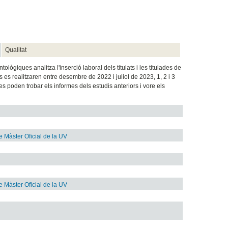
Qualitat
lògiques analitza l'inserció laboral dels titulats i les titulades de
s es realitzaren entre desembre de 2022 i juliol de 2023, 1, 2 i 3
es poden trobar els informes dels estudis anteriors i vore els
de Màster Oficial de la UV
de Màster Oficial de la UV