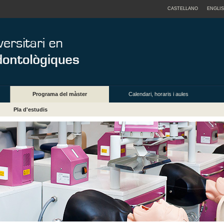
CASTELLANO
ENGLI
Programa del màster
Calendari, horaris i aules
Pla d'estudis