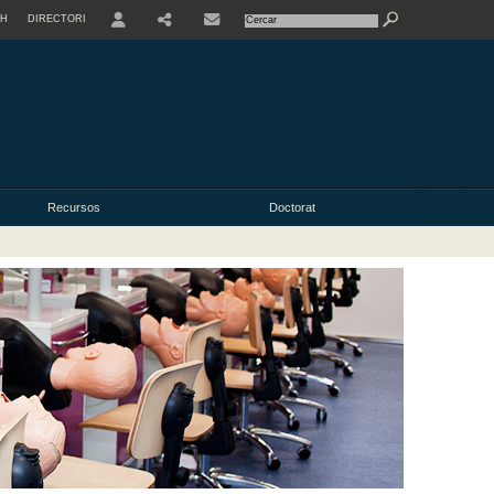
SH
DIRECTORI
USER
Recursos
Doctorat