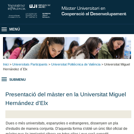
MENÚ
Inici
>
Universitats Participants
>
Universitat Politècnica de València
> Universitat Miguel
Hernández d´Elx
SUBMENU
Presentació del màster en la Universitat Miguel
Hernández d'Elx
Dues o més universitats, espanyoles o estrangeres, dissenyen un pla
d'estudis de manera conjunta. D'aquesta forma s'obté un únic títol oficial de