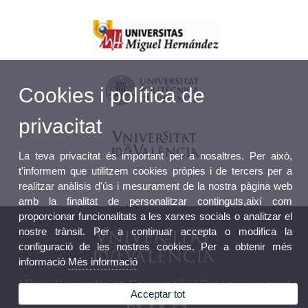
Cookies i política de
privacitat
La teva privacitat és important per a nosaltres. Per això,
t'informem que utilitzem cookies pròpies i de tercers per a
realitzar anàlisis d'ús i mesurament de la nostra pàgina web
amb la finalitat de personalitzar continguts,així com
proporcionar funcionalitats a les xarxes socials o analitzar el
nostre trànsit. Per a continuar accepta o modifica la
configuració de les nostres cookies. Per a obtenir més
informació
Més informació
Màster Universitari en Cooperació al Desenvolupament
Acceptar tot