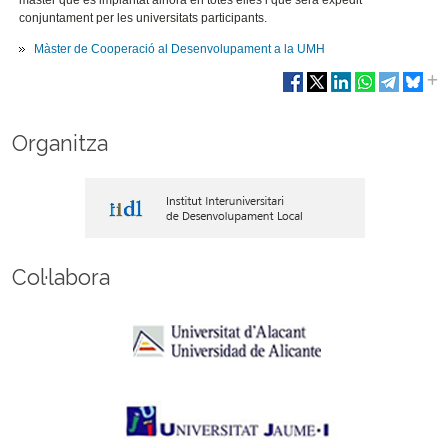
màster que és implantat alhora en totes elles i que serà expedit
conjuntament per les universitats participants.
Màster de Cooperació al Desenvolupament a la UMH
Organitza
Col·labora