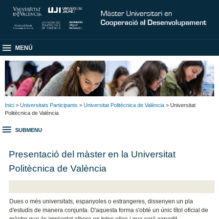
MENÚ
Inici
>
Universitats Participants
>
Universitat Politècnica de València
> Universitat
Politècnica de València
SUBMENU
Presentació del màster en la Universitat
Politècnica de València
Dues o més universitats, espanyoles o estrangeres, dissenyen un pla
d'estudis de manera conjunta. D'aquesta forma s'obté un únic títol oficial de