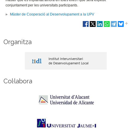
màster que és implantat alhora en totes elles i que serà expedit
conjuntament per les universitats participants.
Màster de Cooperació al Desenvolupament a la UPV
Organitza
Col·labora