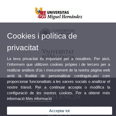
Cookies i política de
privacitat
La teva privacitat és important per a nosaltres. Per això,
t'informem que utilitzem cookies pròpies i de tercers per a
realitzar anàlisis d'ús i mesurament de la nostra pàgina web
amb la finalitat de personalitzar continguts,així com
proporcionar funcionalitats a les xarxes socials o analitzar el
nostre trànsit. Per a continuar accepta o modifica la
configuració de les nostres cookies. Per a obtenir més
informació
Més informació
Màster Universitari en Cooperació al Desenvolupament
Acceptar tot