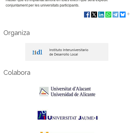
màster que és implantat alhora en totes elles i que serà expedit
conjuntament per les universitats participants.
Organiza
Colabora