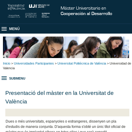
MENÚ
Inicio
>
Universidades Participantes
>
Universitat Politècnica de València
> Universidad de
Valencia
SUBMENU
Presentació del màster en la Universitat de
València
Dues o més universitats, espanyoles o estrangeres, dissenyen un pla
d'estudis de manera conjunta. D'aquesta forma s'obté un únic títol oficial de