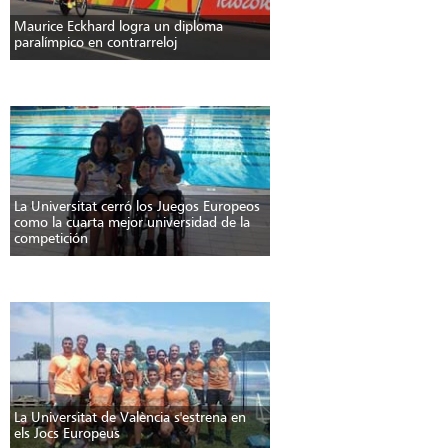
Maurice Eckhard logra un diploma
paralímpico en contrarreloj
La Universitat cerró los Juegos Europeos
como la cuarta mejor universidad de la
competición
La Universitat de València s'estrena en
els Jocs Europeus