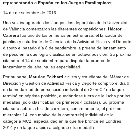
representando a España en los Juegos Paralímpicos.
14 de de setembre de 2016
Una vez inaugurados los Juegos, los deportistas de la Universitat
de València comenzaron las diferentes competiciones.
Héctor
Cabrera
fue uno de los primeros en estrenarse, el lanzador de
jabalina y estudiante de Ciencias de la Actividad Física y el Deporte
disputó el pasado día 8 de septiembre la prueba de lanzamiento
de peso en la que logró clasificarse en octava posición. Su próxima
cita será el 14 de septiembre para disputar la prueba de
lanzamiento de jabalina, su especialidad.
Por su parte,
Maurice Eckhard
ciclista y estudiante del Máster de
Dirección y Gestión de Actividad Física y Deporte compitió el día 9
en la modalidad de persecución individual de 3km C2 en la que
terminó en séptima posición, quedándose fuera de la lucha por las
medallas (sólo clasificaban los primeros 4 ciclistas). Su próxima
cita será sobre la bici de carretera, concretamente, el próximo
miércoles 14, con motivo de la contrarreloj individual de la
categoría MC2, especialidad en la que fue bronce en Londres
2014 y en la que aspira a colgarse otra medalla.