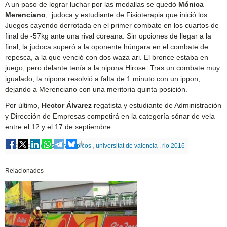
A un paso de lograr luchar por las medallas se quedó
Mónica
Merenciano
, judoca y estudiante de Fisioterapia que inició los
Juegos cayendo derrotada en el primer combate en los cuartos de
final de -57kg ante una rival coreana. Sin opciones de llegar a la
final, la judoca superó a la oponente húngara en el combate de
repesca, a la que venció con dos waza ari. El bronce estaba en
juego, pero delante tenía a la nipona Hirose. Tras un combate muy
igualado, la nipona resolvió a falta de 1 minuto con un ippon,
dejando a Merenciano con una meritoria quinta posición.
Por último,
Hector Álvarez
regatista y estudiante de Administración
y Dirección de Empresas competirá en la categoría sónar de vela
entre el 12 y el 17 de septiembre.
Etiquetes
juegos paralimpicos
,
universitat de valencia
,
rio 2016
Relacionades