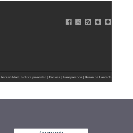
|
Accesibilidad
|
Política privacidad
|
Cookies
|
Transparencia
|
Buzón de Contacto