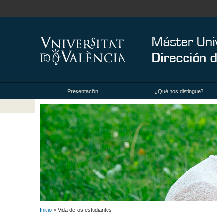
Presentación
¿Qué nos distingue?
Inicio
> Vida de los estudiantes