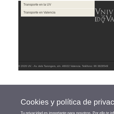
Transporte en la UV
Transporte en Valencia
© 2026 UV. - Av. dels Tarongers, s/n. 46022 Valencia. Teléfono: 96 3828549
Cookies y política de priva
Tu privacidad es importante para nosotros. Por ello te i