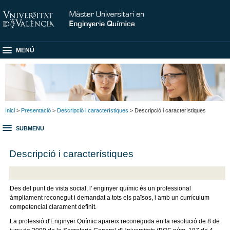
MENÚ
Inici
>
Presentació
>
Descripció i característiques
> Descripció i característiques
SUBMENU
Descripció i característiques
Des del punt de vista social, l' enginyer químic és un professional
àmpliament reconegut i demandat a tots els països, i amb un currículum
competencial clarament definit.
La professió d'Enginyer Químic apareix reconeguda en la resolució de 8 de