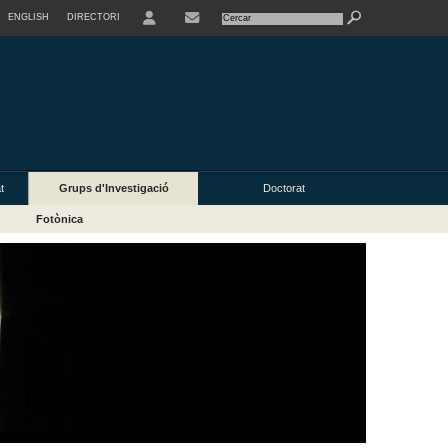
ENGLISH
DIRECTORI
USER
t
Grups d'Investigació
Doctorat
Fotònica