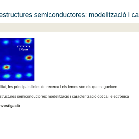
structures semiconductores: modelització i cara
litat, les principals línies de recerca i els temes són els que segueixen:
ructures semiconductores: modelització i caracterització òptica i electrònica
nvestigació