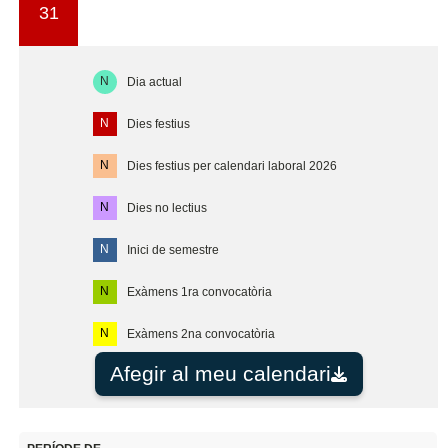
31
N
Dia actual
N
Dies festius
N
Dies festius per calendari laboral 2026
N
Dies no lectius
N
Inici de semestre
N
Exàmens 1ra convocatòria
N
Exàmens 2na convocatòria
Afegir al meu calendari