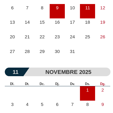
6
7
8
9
10
11
12
13
14
15
16
17
18
19
20
21
22
23
24
25
26
27
28
29
30
31
11
NOVEMBRE 2025
Dl.
Dt.
Dc.
Dj.
Dv.
Ds.
Dg.
1
2
3
4
5
6
7
8
9