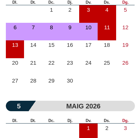
Dl.
Dt.
Dc.
Dj.
Dv.
Ds.
Dg.
1
2
3
4
5
6
7
8
9
10
11
12
13
14
15
16
17
18
19
20
21
22
23
24
25
26
27
28
29
30
5
MAIG 2026
Dl.
Dt.
Dc.
Dj.
Dv.
Ds.
Dg.
1
2
3