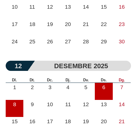
10
11
12
13
14
15
16
17
18
19
20
21
22
23
24
25
26
27
28
29
30
12
DESEMBRE 2025
Dl.
Dt.
Dc.
Dj.
Dv.
Ds.
Dg.
1
2
3
4
5
6
7
8
9
10
11
12
13
14
15
16
17
18
19
20
21