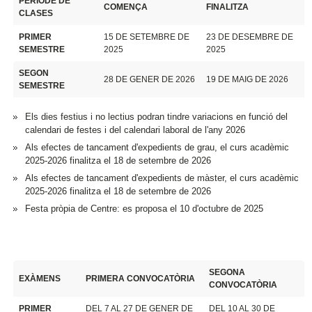
PERÍODE DE
COMENÇA
FINALITZA
CLASES
PRIMER
15 DE SETEMBRE DE
23 DE DESEMBRE DE
SEMESTRE
2025
2025
SEGON
28 DE GENER DE 2026
19 DE MAIG DE 2026
SEMESTRE
Els dies festius i no lectius podran tindre variacions en funció del
calendari de festes i del calendari laboral de l'any 2026
Als efectes de tancament d'expedients de grau, el curs acadèmic
2025-2026 finalitza el 18 de setembre de 2026
Als efectes de tancament d'expedients de màster, el curs acadèmic
2025-2026 finalitza el 18 de setembre de 2026
Festa pròpia de Centre: es proposa el 10 d'octubre de 2025
SEGONA
EXÀMENS
PRIMERA CONVOCATÒRIA
CONVOCATÒRIA
PRIMER
DEL 7 AL 27 DE GENER DE
DEL 10 AL 30 DE