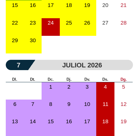
15
16
17
18
19
20
21
22
23
24
25
26
27
28
29
30
7
JULIOL 2026
Dl.
Dt.
Dc.
Dj.
Dv.
Ds.
Dg.
1
2
3
4
5
6
7
8
9
10
11
12
13
14
15
16
17
18
19