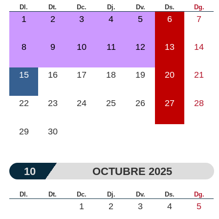
Dl.
Dt.
Dc.
Dj.
Dv.
Ds.
Dg.
1
2
3
4
5
6
7
8
9
10
11
12
13
14
15
16
17
18
19
20
21
22
23
24
25
26
27
28
29
30
10
OCTUBRE 2025
Dl.
Dt.
Dc.
Dj.
Dv.
Ds.
Dg.
1
2
3
4
5