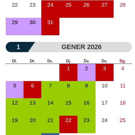
22
23
24
25
26
27
28
29
30
31
1
GENER 2026
Dl.
Dt.
Dc.
Dj.
Dv.
Ds.
Dg.
1
2
3
4
5
6
7
8
9
10
11
12
13
14
15
16
17
18
19
20
21
22
23
24
25