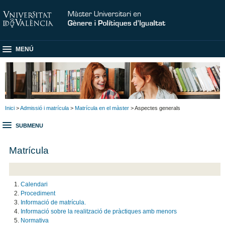
MENÚ
Inici
>
Admissió i matrícula
>
Matrícula en el màster
> Aspectes generals
SUBMENU
Matrícula
Calendari
Procediment
Informació de matrícula.
Informació sobre la realització de pràctiques amb menors
Normativa