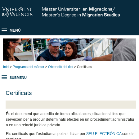
MENÚ
Inici
>
Programa del màster
>
Obtenció del títol
> Certificats
SUBMENU
Certificats
És el document que acredita de forma oficial actes, situacions i fets que
serveixen per a produir determinats efectes en un procediment administratiu
o en una relació jurídica privada.
Els certificats que l'estudiantat pot sol·licitar per
SEU ELECTRÒNICA
són els