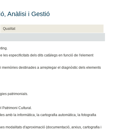
ó, Anàlisi i Gestió
Qualitat
ting.
 les especificitats dels dits catàlegs en funció de l'element
 i memòries destinades a arreplegar el diagnòstic dels elements
gies patrimonials.
l Patrimoni Cultural.
s amb la informàtica, la cartografia automàtica, la fotografia
ses modalitats d'aproximació (documentació, arxius, cartografia i