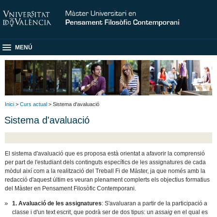
MENÚ
Inici
>
Curs actual
> Sistema d'avaluació
Sistema d'avaluació
El sistema d'avaluació que es proposa està orientat a afavorir la comprensió
per part de l'estudiant dels continguts específics de les assignatures de cada
mòdul així com a la realització del Treball Fi de Màster, ja que només amb la
redacció d'aquest últim es veuran plenament complerts els objectius formatius
del Màster en Pensament Filosòfic Contemporani.
1. Avaluació de les assignatures
: S'avaluaran a partir de la participació a
classe i d'un text escrit, que podrà ser de dos tipus: un
assaig
en el qual es