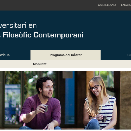
CASTELLANO
ENGLI
trícula
Programa del màster
Cu
Mobilitat