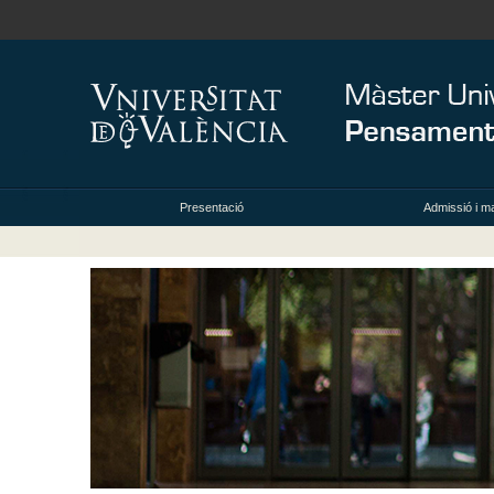
Presentació
Admissió i ma