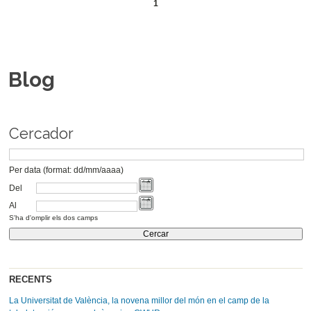
1
Blog
Cercador
Per data (format: dd/mm/aaaa)
Del
Al
S'ha d'omplir els dos camps
RECENTS
La Universitat de València, la novena millor del món en el camp de la