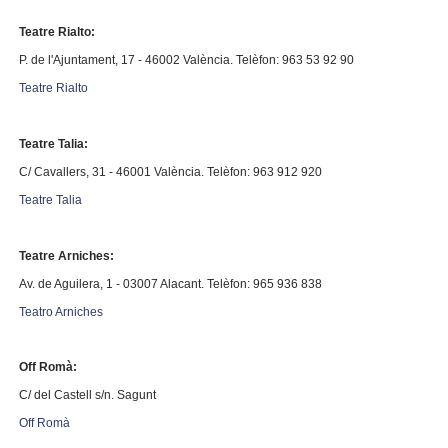
Teatre Rialto:
P. de l'Ajuntament, 17 - 46002 València. Telèfon: 963 53 92 90
Teatre Rialto
Teatre Talia:
C/ Cavallers, 31 - 46001 València. Telèfon: 963 912 920
Teatre Talia
Teatre Arniches:
Av. de Aguilera, 1 - 03007 Alacant.
Telèfon: 965 936 838
Teatro Arniches
Off Romà:
C/ del Castell s/n. Sagunt
Off Romà