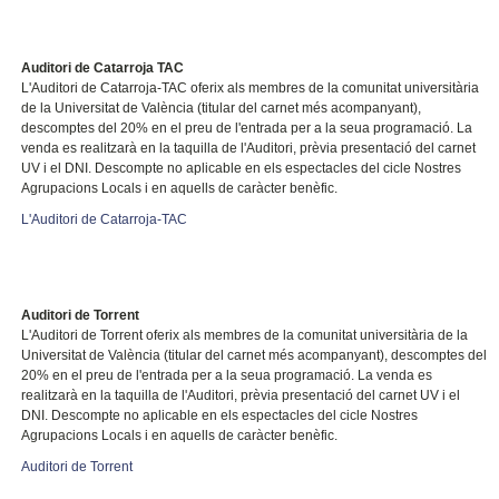
Auditori de Catarroja TAC
L'Auditori de Catarroja-TAC oferix als membres de la comunitat universitària
de
la Universitat
de València (titular del carnet més acompanyant),
descomptes del 20% en el preu de l'entrada per a la seua programació. La
venda es realitzarà en la taquilla de l'Auditori, prèvia presentació del carnet
UV i el DNI. Descompte no aplicable en els espectacles del cicle Nostres
Agrupacions Locals i en aquells de caràcter benèfic.
L'Auditori de Catarroja-TAC
Auditori de Torrent
L'Auditori de Torrent oferix als membres de la comunitat universitària de
la
Universitat
de València (titular del carnet més acompanyant), descomptes del
20% en el preu de l'entrada per a la seua programació. La venda es
realitzarà en la taquilla de l'Auditori, prèvia presentació del carnet UV i el
DNI. Descompte no aplicable en els espectacles del cicle Nostres
Agrupacions Locals i en aquells de caràcter benèfic.
Auditori de Torrent