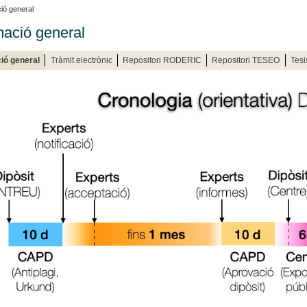
ió general
mació general
ió general
Tràmit electrònic
Repositori RODERIC
Repositori TESEO
Tesi