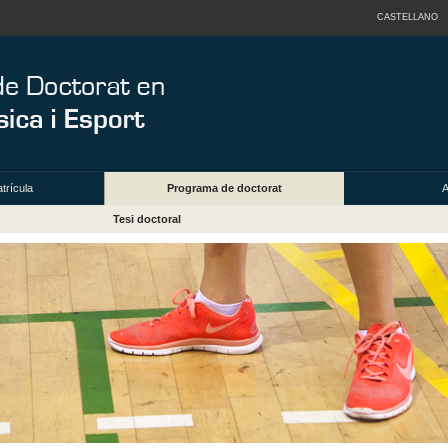
CASTELLANO
trícula
Programa de doctorat
A
Tesi doctoral