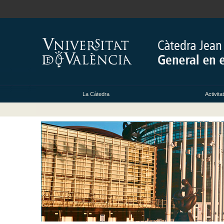
La Càtedra
Activita