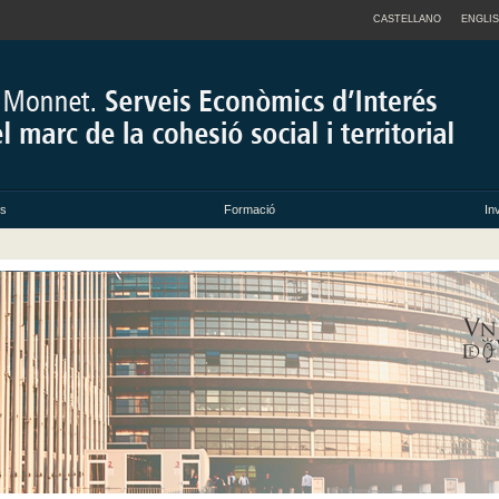
CASTELLANO
ENGLI
ts
Formació
In