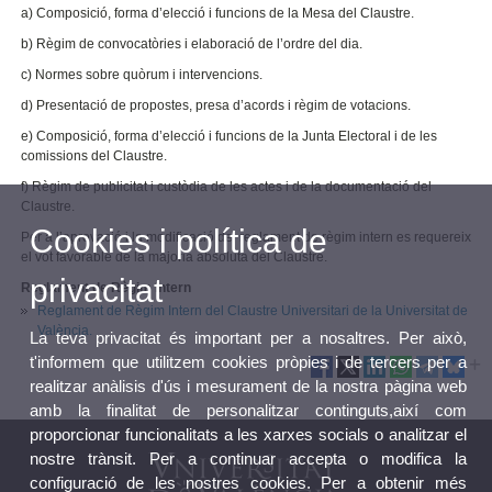
a) Composició, forma d’elecció i funcions de la Mesa del Claustre.
b) Règim de convocatòries i elaboració de l’ordre del dia.
c) Normes sobre quòrum i intervencions.
d) Presentació de propostes, presa d’acords i règim de votacions.
e) Composició, forma d’elecció i funcions de la Junta Electoral i de les
comissions del Claustre.
f) Règim de publicitat i custòdia de les actes i de la documentació del
Claustre.
Cookies i política de
Per a l’aprovació i la modificació del reglament de règim intern es requereix
el vot favorable de la majoria absoluta del Claustre.
privacitat
Reglament de Règim Intern
Reglament de Règim Intern del Claustre Universitari de la Universitat de
València.
La teva privacitat és important per a nosaltres. Per això,
t'informem que utilitzem cookies pròpies i de tercers per a
realitzar anàlisis d'ús i mesurament de la nostra pàgina web
amb la finalitat de personalitzar continguts,així com
proporcionar funcionalitats a les xarxes socials o analitzar el
nostre trànsit. Per a continuar accepta o modifica la
configuració de les nostres cookies. Per a obtenir més