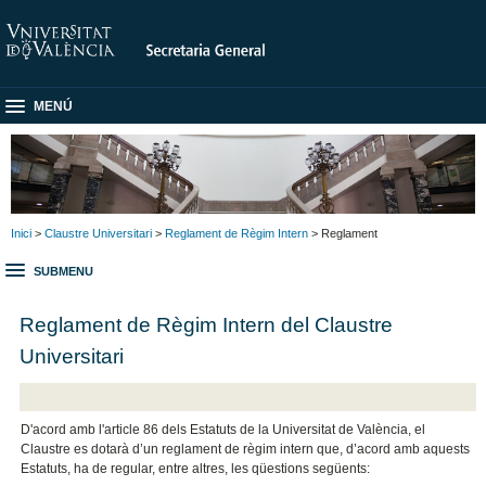
MENÚ
Inici
>
Claustre Universitari
>
Reglament de Règim Intern
> Reglament
SUBMENU
Reglament de Règim Intern del Claustre
Universitari
D'acord amb l'article 86 dels Estatuts de la Universitat de València, el
Claustre es dotarà d’un reglament de règim intern que, d’acord amb aquests
Estatuts, ha de regular, entre altres, les qüestions següents: