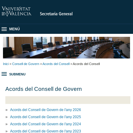
MENÚ
Inici
>
Consell de Govern
>
Acords del Consell
> Acords del Consell
SUBMENU
Acords del Consell de Govern
Acords del Consell de Govern de l'any 2026
Acords del Consell de Govern de l'any 2025
Acords del Consell de Govern de l'any 2024
Acords del Consell de Govern de l'any 2023