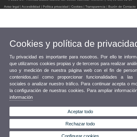
Aviso legal
|
Accesibilidad
|
Política privacidad
|
Cookies
|
Transparencia
|
Buzón de Contacto
Cookies y política de privacida
Tu privacidad es importante para nosotros. Por ello te info
que utilizamos cookies propias y de terceros para realizar análi
uso y medición de nuestra página web con el fin de person
contenidos,así como proporcionar funcionalidades a las 
sociales o analizar nuestro tráfico. Para continuar acepta o mo
la configuración de nuestras cookies. Para ampliar informaci
información
Aceptar todo
Rechazar todo
Configurar cookies