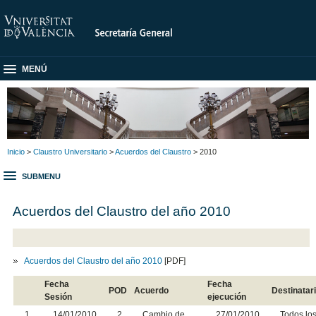
MENÚ
Inicio
>
Claustro Universitario
>
Acuerdos del Claustro
> 2010
SUBMENU
Acuerdos del Claustro del año 2010
Acuerdos del Claustro del año 2010
[PDF]
Fecha
Fecha
POD
Acuerdo
Destinatar
Sesión
ejecución
1
14/01/2010
2
Cambio de
27/01/2010
Todos lo