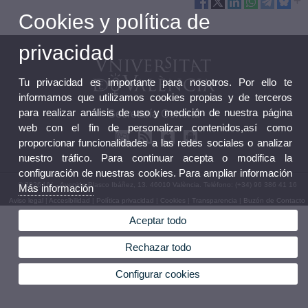
Cookies y política de
privacidad
Tu privacidad es importante para nosotros. Por ello te
informamos que utilizamos cookies propias y de terceros
para realizar análisis de uso y medición de nuestra página
Secretaría General
web con el fin de personalizar contenidos,así como
proporcionar funcionalidades a las redes sociales o analizar
nuestro tráfico. Para continuar acepta o modifica la
configuración de nuestras cookies. Para ampliar información
© 2026 UV. - Avenida Blasco Ibáñez, 13. 46010 València. Teléfono: (+34) 96 386 41 16
Más información
Aviso legal
|
Accesibilidad
|
Política privacidad
|
Cookies
|
Transparencia
|
Buzón de Contacto
Aceptar todo
Rechazar todo
Configurar cookies