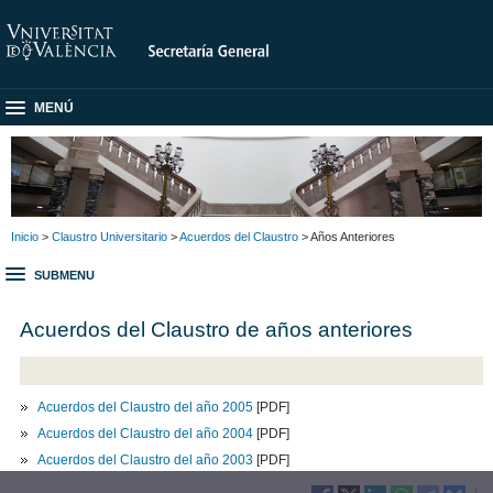
MENÚ
Inicio
>
Claustro Universitario
>
Acuerdos del Claustro
> Años Anteriores
SUBMENU
Acuerdos del Claustro de años anteriores
Acuerdos del Claustro del año 2005
[PDF]
Acuerdos del Claustro del año 2004
[PDF]
Acuerdos del Claustro del año 2003
[PDF]