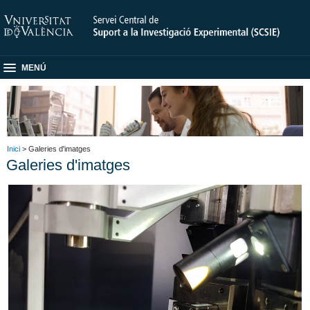
MENÚ
Inici
> Galeries d'imatges
Galeries d'imatges