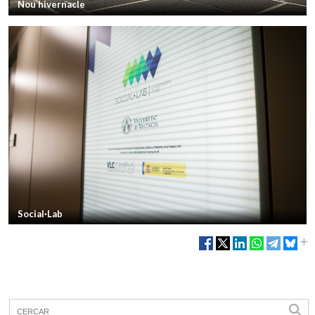
Nou hivernacle
Social·Lab