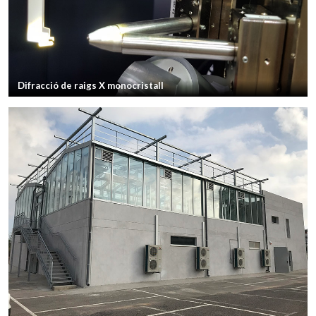
Difracció de raigs X monocristall