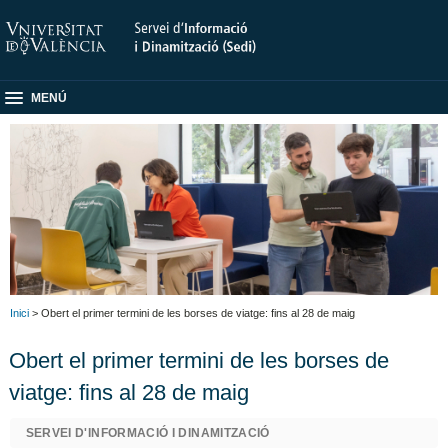
MENÚ
Inici
> Obert el primer termini de les borses de viatge: fins al 28 de maig
Obert el primer termini de les borses de
viatge: fins al 28 de maig
SERVEI D'INFORMACIÓ I DINAMITZACIÓ