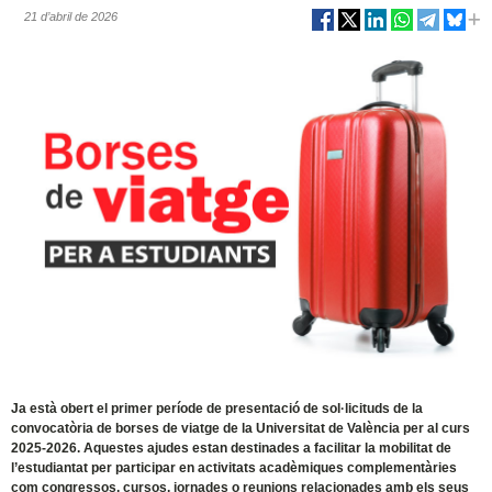
21 d’abril de 2026
Ja està obert el primer període de presentació de sol·licituds de la
convocatòria de borses de viatge de la Universitat de València per al curs
2025-2026. Aquestes ajudes estan destinades a facilitar la mobilitat de
l’estudiantat per participar en activitats acadèmiques complementàries
com congressos, cursos, jornades o reunions relacionades amb els seus