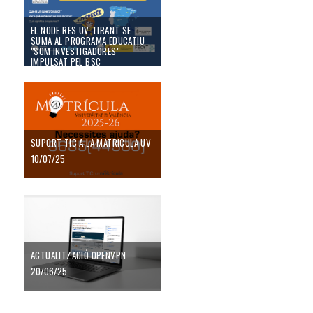
EL NODE RES UV-TIRANT SE
SUMA AL PROGRAMA EDUCATIU
"SOM INVESTIGADORES"
IMPULSAT PEL BSC
29/07/25
SUPORT TIC A LA MATRICULA UV
SUPORT TIC A LA MATRICULA UV
10/07/25
Actualització OpenVPN
ACTUALITZACIÓ OPENVPN
20/06/25
ESPAIS EMMAGATZEMATGE MS365-UV