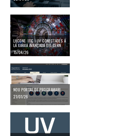
LHCONE: IFIC i UV conectades a la xarxa avançada del CERN
LHCONE: IFIC I UV CONECTADES A
LA XARXA AVANÇADA DEL CERN
15/04/26
NOU PORTAL de PROGRAMARI
NOU PORTAL DE PROGRAMARI
21/01/26
NOVA ACTUALITZACIÓ UV App (Mòbils)