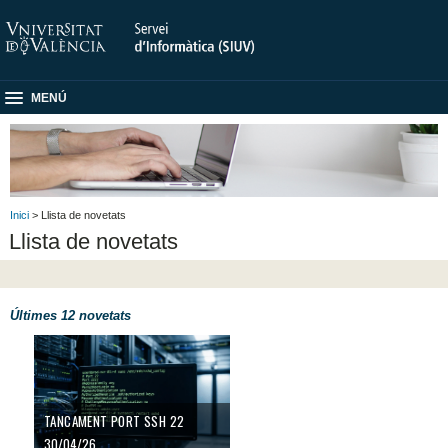
MENÚ
Inici
> Llista de novetats
Llista de novetats
Últimes 12 novetats
TANCAMENT PORT SSH 22
TANCAMENT PORT SSH 22
30/04/26