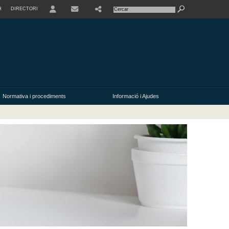
H
DIRECTORI
USER
SHARE
CONTACTE
Normativa i procediments
Informació i Ajudes