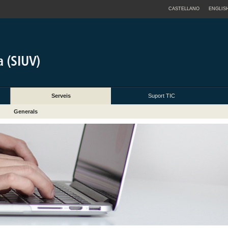
CASTELLANO
ENGLIS
Serveis
Suport TIC
Generals